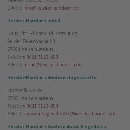
E-Mail:
info@kessler-handorn.de
Kessler-Handorn mobil
Häusliche Pflege und Betreuung
An der Feuerwache 10
67663 Kaiserslautern
Telefon:
0631 3173-500
E-Mail:
mobil@kessler-handorn.de
Kessler-Handorn Seniorentagesstätte
Metzenäcker 29
67661 Kaiserslautern
Telefon:
0631 3173-600
E-Mail:
seniorentagesstaette@kessler-handorn.de
Kessler-Handorn Seniorenhaus Siegelbach