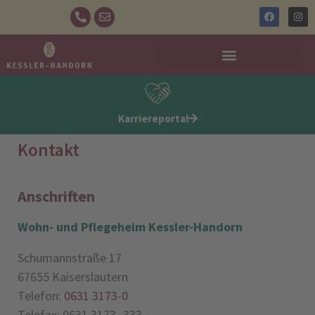
Karriereportal
Kontakt
Anschriften
Wohn- und Pflegeheim Kessler-Handorn
Schumannstraße 17
67655 Kaiserslautern
Telefon:
0631 3173-0
Telefax: 0631 3173 -333