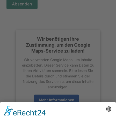
Absenden
Wir benötigen Ihre
Zustimmung, um den Google
Maps-Service zu laden!
Wir verwenden Google Maps, um Inhalte
einzubetten. Dieser Service kann Daten zu
Ihren Aktivitäten sammeln. Bitte lesen Sie
die Details durch und stimmen Sie der
Nutzung des Service zu, um diese Inhalte
anzuzeigen.
Mehr Informationen
Akzeptieren