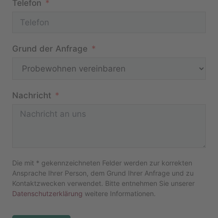
Telefon
Grund der Anfrage
Nachricht
Die mit * gekennzeichneten Felder werden zur korrekten
Ansprache Ihrer Person, dem Grund Ihrer Anfrage und zu
Kontaktzwecken verwendet. Bitte entnehmen Sie unserer
Datenschutzerklärung
weitere Informationen.