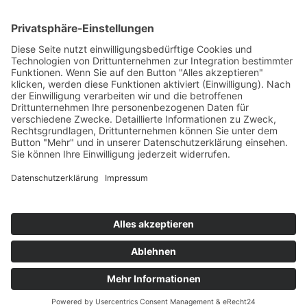
powered by
Usercentrics Consent
Management Platform
&
eRecht24
Kontakt
Links
Impressum
Datenschutzhinweise
Haftungsausschluss