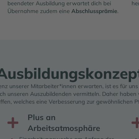
beendeter Ausbildung erwartet dich bei
he
Übernahme zudem eine
Abschlussprämie
.
Ausbildungskonzep
z unserer Mitarbeiter*innen erwarten, ist es für uns 
h unseren Auszubildenden vermitteln. Daher haben 
ffen, welches eine Verbesserung zur gewöhnlichen Pf
Plus an
Plus an Arbeitsatmosphäre
Pl
Arbeitsatmosphäre