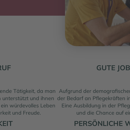
RUF
GUTE JO
llende Tätigkeit, da man
Aufgrund der demografischen
 unterstützt und ihnen
der Bedarf an Pflegekräften i
 ein würdevolles Leben
Eine Ausbildung in der Pfle
rkeit und Freude.
und die Chance auf ei
KEIT
PERSÖNLICHE 