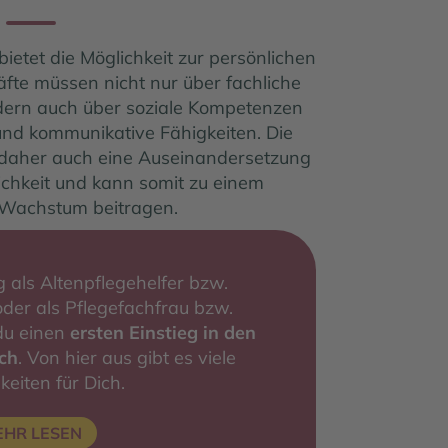
bietet die Möglichkeit zur persönlichen
äfte müssen nicht nur über fachliche
ern auch über soziale Kompetenzen
nd kommunikative Fähigkeiten. Die
rt daher auch eine Auseinandersetzung
ichkeit und kann somit zu einem
 Wachstum beitragen.
g als Altenpflegehelfer bzw.
oder als Pflegefachfrau bzw.
du einen
ersten Einstieg in den
ch
. Von hier aus gibt es viele
keiten für Dich.
EHR LESEN