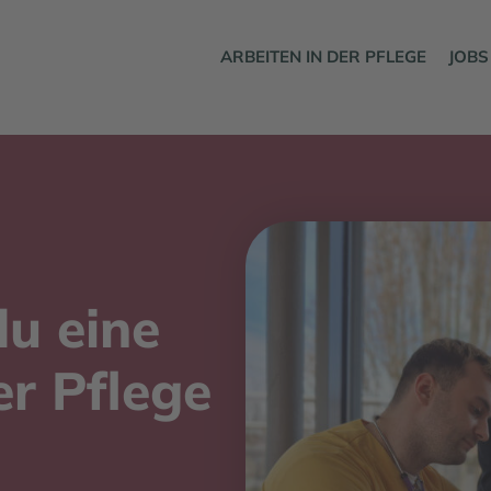
ARBEITEN IN DER PFLEGE
JOBS
du eine
er Pflege