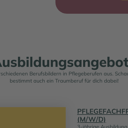
usbildungsangebo
erschiedenen Berufsbildern in Pflegeberufen aus. Schau
bestimmt auch ein Traumberuf für dich dabei!
PFLEGEFACHF
(M/W/D)
3-jährige Ausbildun