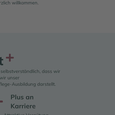
rzlich willkommen.
t
selbstverständlich, dass wir
wir unser
lege-Ausbildung darstellt.
Plus an
us an Karriere
Karriere