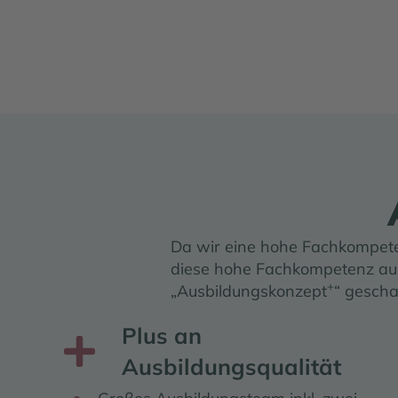
Da wir eine hohe Fachkompeten
diese hohe Fachkompetenz auc
+
„Ausbildungskonzept
“ gescha
Plus an
Plus an Ausbildungsqualität
Ausbildungsqualität