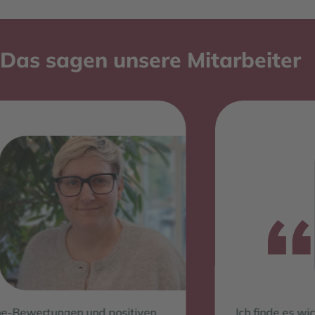
Das sagen unsere Mitarbeiter
und positiven
Ich finde es wichtig, dass man