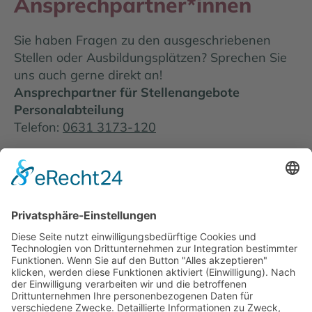
Ansprechpartner*innen
Sie haben Fragen zu den ausgeschriebenen
Stellen oder Ausbildungsplätzen? Sprechen Sie
uns auch gerne direkt an!
Ansprechpartner für Stellenangebote
Personalabteilung
Telefon:
0631 3173-120
Ansprechpartner für Ausbildungsplätze
Sophie Altvater und Thobias Münch
Telefon:
0631 3173-150