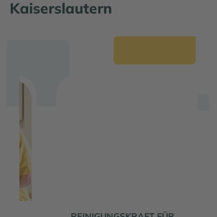
Kaiserslautern
EFACHFRAU BZW.
REINIGUNGSKR