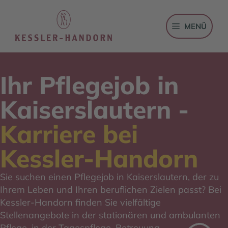
Zum
Inhalt
MENÜ
springen
Ihr Pflegejob in
Kaiserslautern -
Karriere bei
Kessler-Handorn
Sie suchen einen Pflegejob in Kaiserslautern, der zu
Ihrem Leben und Ihren beruflichen Zielen passt? Bei
Kessler-Handorn finden Sie vielfältige
Stellenangebote in der stationären und ambulanten
Pflege, in der Tagespflege, Betreuung,