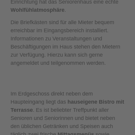
Einrichtung hat das Seniorenhaus eine echte
Wohlfühlatmosphäre
.
Die Briefkästen sind für alle Mieter bequem
erreichbar im Eingangsbereich installiert.
Informationen zu Veranstaltungen und
Beschäftigungen im Haus stehen den Mietern
zur Verfügung. Hierzu kann sich gerne
angemeldet und teilgenommen werden.
Im Erdgeschoss direkt neben dem
Haupteingang liegt das
hauseigene Bistro mit
Terrasse
. Es ist beliebter Treffpunkt aller
Senioren und Seniorinnen und bietet neben
den üblichen Getränken und Speisen auch
täglich zwei frische
Mittagsmenüs
sowie