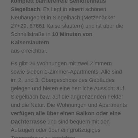
komplett barrierefreie Seniorenhaus
Siegelbach
. Es liegt in einem schönen
Neubaugebiet in Siegelbach (Metzenäcker
27+29, 67661 Kaiserslautern) und ist über die
Schnellstraße in
10 Minuten von
Kaiserslautern
aus erreichbar.
Es gibt 26 Wohnungen mit zwei Zimmern
sowie sieben 1-Zimmer-Apartments. Alle sind
im 2. und 3. Obergeschoss des Gebäudes
gelegen und bieten eine herrliche Aussicht auf
Siegelbach bzw. auf die angrenzenden Felder
und die Natur. Die Wohnungen und Apartments
verfügen alle über einen Balkon oder eine
Dachterrasse
und sind bequem mit den
Aufzügen oder über ein großzügiges