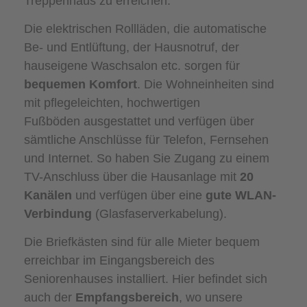
Treppenhaus zu erreichen.
Die elektrischen Rollläden, die automatische
Be- und Entlüftung, der Hausnotruf, der
hauseigene Waschsalon etc. sorgen für
bequemen Komfort
. Die Wohneinheiten sind
mit pflegeleichten, hochwertigen
Fußböden ausgestattet und verfügen über
sämtliche Anschlüsse für Telefon, Fernsehen
und Internet. So haben Sie Zugang zu einem
TV-Anschluss über die Hausanlage mit
20
Kanälen
und verfügen über eine
gute WLAN-
Verbindung
(Glasfaserverkabelung).
Die Briefkästen sind für alle Mieter bequem
erreichbar im Eingangsbereich des
Seniorenhauses installiert. Hier befindet sich
auch der
Empfangsbereich
, wo unsere