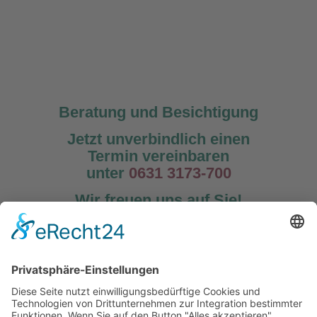
Beratung und Besichtigung
Jetzt unverbindlich einen
Termin vereinbaren
unter
0631 3173-700
Wir freuen uns auf Sie!