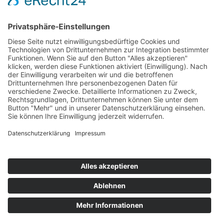
E-Mail:
mobil@kessler-handorn.de
Kontakt
Links
Impressum