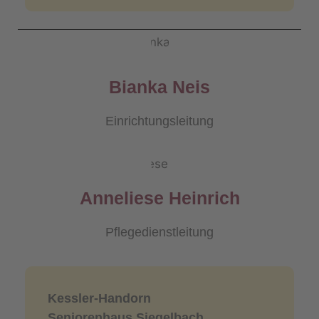
Bianka Neis
Einrichtungsleitung
Anneliese Heinrich
Pflegedienstleitung
Kessler-Handorn
Seniorenhaus Siegelbach