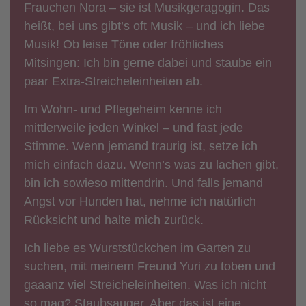
Frauchen Nora – sie ist Musikgeragogin. Das
heißt, bei uns gibt’s oft Musik – und ich liebe
Musik! Ob leise Töne oder fröhliches
Mitsingen: Ich bin gerne dabei und staube ein
paar Extra-Streicheleinheiten ab.
Im Wohn- und Pflegeheim kenne ich
mittlerweile jeden Winkel – und fast jede
Stimme. Wenn jemand traurig ist, setze ich
mich einfach dazu. Wenn’s was zu lachen gibt,
bin ich sowieso mittendrin. Und falls jemand
Angst vor Hunden hat, nehme ich natürlich
Rücksicht und halte mich zurück.
Ich liebe es Wurststückchen im Garten zu
suchen, mit meinem Freund Yuri zu toben und
gaaanz viel Streicheleinheiten. Was ich nicht
so mag? Staubsauger. Aber das ist eine