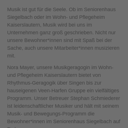
Musik ist gut für die Seele. O
b im Seniorenhaus
Siegelbach oder im Wohn- und Pflegeheim
Kaiserslautern, Musik wi
rd bei uns im
Unternehmen ganz groß geschrieben. Nicht nur
unsere Bewohner*innen sind mit Spaß bei der
Sache, auch unsere Mitarbeiter*innen musizieren
mit.
Nora Mayer, u
nsere Musikgeragogin im Wohn-
und Pflegeheim Kaiserslautern bietet
von
Rhythmus-Geragogik über Singen bis zur
hauseigenen Veen-Harfen Gruppe
ein vielfältiges
Programm. Unser Betreuer Stephan Schmiederer
ist leidenschaftlicher Musiker und hält mit seinem
Musik- und Bewegungs-Programm die
Bewohner*innen im Seniorenhaus Siegelbach auf