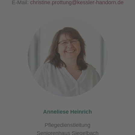
E-Mail:
christine.prottung@kessler-handorn.de
Anneliese Heinrich
Pflegedienstleitung
Seniorenhaus Siegelbach